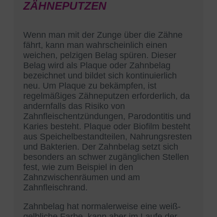
ZÄHNEPUTZEN
Wenn man mit der Zunge über die Zähne
fährt, kann man wahrscheinlich einen
weichen, pelzigen Belag spüren. Dieser
Belag wird als Plaque oder Zahnbelag
bezeichnet und bildet sich kontinuierlich
neu. Um Plaque zu bekämpfen, ist
regelmäßiges Zähneputzen erforderlich, da
andernfalls das Risiko von
Zahnfleischentzündungen, Parodontitis und
Karies besteht. Plaque oder Biofilm besteht
aus Speichelbestandteilen, Nahrungsresten
und Bakterien. Der Zahnbelag setzt sich
besonders an schwer zugänglichen Stellen
fest, wie zum Beispiel in den
Zahnzwischenräumen und am
Zahnfleischrand.
Zahnbelag hat normalerweise eine weiß-
gelbliche Farbe, kann aber im Laufe der