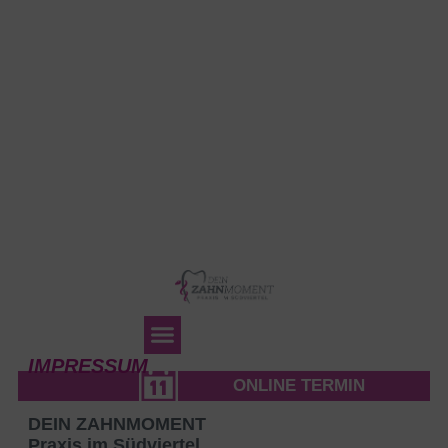
Instagram
Facebook
Instagram
Facebook
IMPRESSUM
ONLINE TERMIN
DEIN ZAHNMOMENT
Praxis im Südviertel