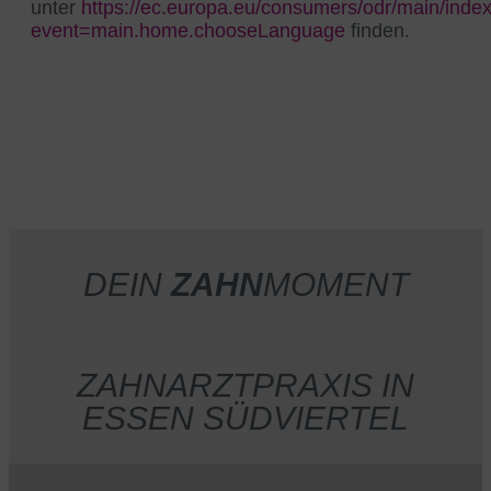
unter
https://ec.europa.eu/consumers/odr/main/inde
event=main.home.chooseLanguage
finden.
DEIN
ZAHN
MOMENT
ZAHNARZTPRAXIS IN
ESSEN SÜDVIERTEL