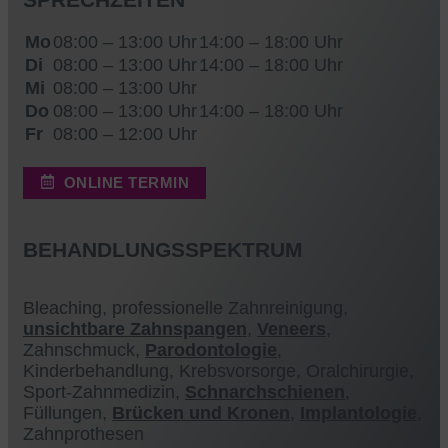
Mo
08:00 – 13:00 Uhr
14:00 – 18:00 Uhr
Di
08:00 – 13:00 Uhr
14:00 – 18:00 Uhr
Mi
08:00 – 13:00 Uhr
Do
08:00 – 13:00 Uhr
14:00 – 18:00 Uhr
Fr
08:00 – 12:00 Uhr
ONLINE TERMIN
BEHANDLUNGSSPEKTRUM
Bleaching, professionelle Zahnreinigung,
unsichtbare Zahnspangen
,
Veneers
,
Zahnschmuck,
Parodontologie
,
Kinderbehandlung, Krebsvorsorge, Oralchirurgie,
Sport-Zahnmedizin,
Schnarchschienen
,
Füllungen,
Brücken und Kronen
,
Implantologie
,
Zahnprothesen