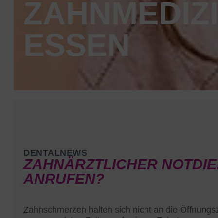
ZAHNMEDIZI
ESSEN
DENTALNEWS
ZAHNÄRZTLICHER NOTDIE
ANRUFEN?
Zahnschmerzen halten sich nicht an die Öffnungsz