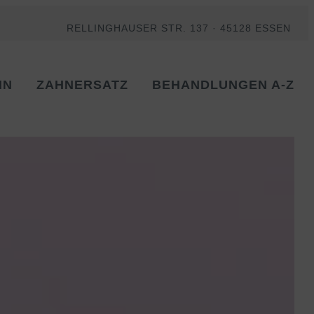
RELLINGHAUSER STR. 137 · 45128 ESSEN
IN
ZAHNERSATZ
BEHANDLUNGEN A-Z
Instagram
Facebook