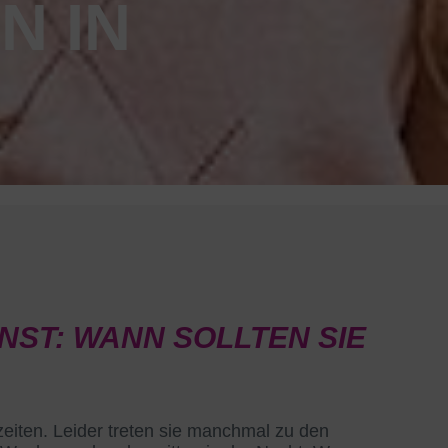
N IN
NST: WANN SOLLTEN SIE
eiten. Leider treten sie manchmal zu den